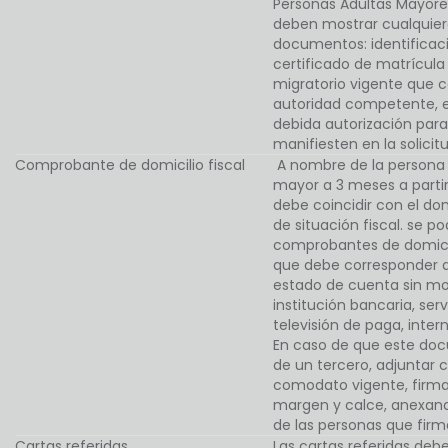
Personas Adultas Mayores
deben mostrar cualquiera
documentos: identificac
certificado de matrícula
migratorio vigente que c
autoridad competente, e
debida autorización para 
manifiesten en la solicit
Comprobante de domicilio fiscal
A nombre de la persona 
mayor a 3 meses a partir
debe coincidir con el dom
de situación fiscal. se p
comprobantes de domicil
que debe corresponder al 
estado de cuenta sin mo
institución bancaria, serv
televisión de paga, intern
En caso de que este do
de un tercero, adjuntar
comodato vigente, firma
margen y calce, anexando
de las personas que fir
Cartas referidas
Las cartas referidas de