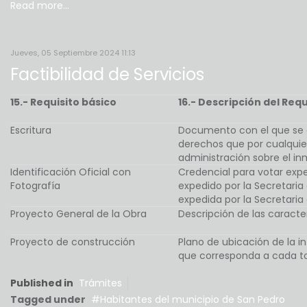
Read more...
Jueves, 05 Septiembre 2024 11:13
Factibilidad de Servicios
15.- Requisito básico
16.- Descripción del Requ
Escritura
Documento con el que se a
derechos que por cualquier
administración sobre el inm
Identificación Oficial con
Credencial para votar exped
Fotografía
expedido por la Secretaria 
expedida por la Secretaria
Proyecto General de la Obra
Descripción de las caracte
Proyecto de construcción
Plano de ubicación de la in
que corresponda a cada to
Published in
Trámites
Tagged under
Habitantes del municipio de San Pedro