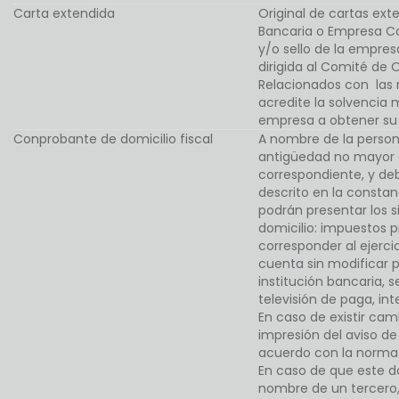
Carta extendida
Original de cartas ext
Bancaria o Empresa C
y/o sello de la empresa
dirigida al Comité de O
Relacionados con las
acredite la solvencia
empresa a obtener su 
Conprobante de domicilio fiscal
A nombre de la person
antigüedad no mayor a
correspondiente, y deb
descrito en la constanc
podrán presentar los 
domicilio: impuestos 
corresponder al ejercic
cuenta sin modificar 
institución bancaria, se
televisión de paga, int
En caso de existir camb
impresión del aviso de
acuerdo con la normat
En caso de que este 
nombre de un tercero,