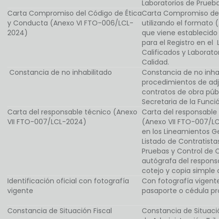
Laboratorios de Prueba
Carta Compromiso del Código de Ética
Carta Compromiso del
y Conducta (Anexo VI FTO-006/LCL-
utilizando el formato
2024)
que viene establecido
para el Registro en el 
Calificados y Laborato
Calidad.
Constancia de no inhabilitado
Constancia de no inhab
procedimientos de adju
contratos de obra públ
Secretaria de la Funci
Carta del responsable técnico (Anexo
Carta del responsable 
VII FTO-007/LCL-2024)
(Anexo VII FTO-007/LC
en los Lineamientos Ge
Listado de Contratista
Pruebas y Control de C
autógrafa del responsa
cotejo y copia simple 
Identificación oficial con fotografía
Con fotografía vigente
vigente
pasaporte o cédula pro
Constancia de Situación Fiscal
Constancia de Situació