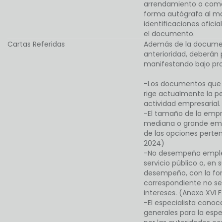
arrendamiento o como
forma autógrafa al ma
identificaciones ofici
el documento.
Cartas Referidas
Además de la docume
anterioridad, deberán 
manifestando bajo pro
-Los documentos que 
rige actualmente la p
actividad empresarial
-El tamaño de la empr
mediana o grande emp
de las opciones perte
2024)
-No desempeña empleo
servicio público o, en 
desempeño, con la for
correspondiente no se 
intereses. (Anexo XVI
-El especialista conoc
generales para la espe