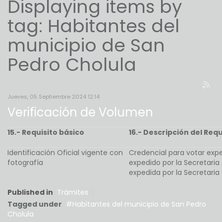
Displaying items by
tag: Habitantes del
municipio de San
Pedro Cholula
Jueves, 05 Septiembre 2024 12:14
Verificación de Volumen
15.- Requisito básico
16.- Descripción del Requ
Identificación Oficial vigente con
Credencial para votar exped
fotografía
expedido por la Secretaria 
expedida por la Secretaria
Published in
Trámites
Tagged under
Habitantes del municipio de San Pedro
Cholula