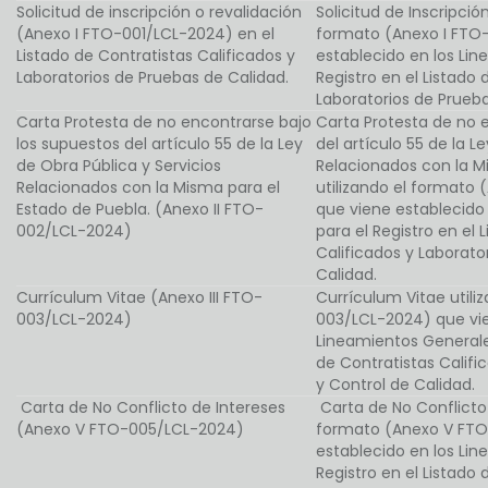
Solicitud de inscripción o revalidación
Solicitud de Inscripció
(Anexo I FTO-001/LCL-2024) en el
formato (Anexo I FTO
Listado de Contratistas Calificados y
establecido en los Li
Laboratorios de Pruebas de Calidad.
Registro en el Listado 
Laboratorios de Prueba
Carta Protesta de no encontrarse bajo
Carta Protesta de no 
los supuestos del artículo 55 de la Ley
del artículo 55 de la L
de Obra Pública y Servicios
Relacionados con la M
Relacionados con la Misma para el
utilizando el formato
Estado de Puebla. (Anexo II FTO-
que viene establecido
002/LCL-2024)
para el Registro en el 
Calificados y Laborato
Calidad.
Currículum Vitae (Anexo III FTO-
Currículum Vitae utili
003/LCL-2024)
003/LCL-2024) que vie
Lineamientos Generales
de Contratistas Califi
y Control de Calidad.
Carta de No Conflicto de Intereses
Carta de No Conflicto 
(Anexo V FTO-005/LCL-2024)
formato (Anexo V FTO
establecido en los Li
Registro en el Listado 