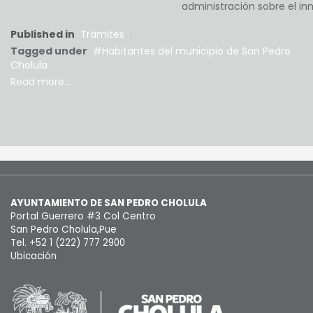
administración sobre el i
Published in
Trámites
Tagged under
Habitantes del municipio de San Pedro
Cholula
Read more...
AYUNTAMIENTO DE SAN PEDRO CHOLULA
Portal Guerrero #3 Col Centro
San Pedro Cholula,Pue
Tel. +52 1 (222) 777 2900
Ubicación