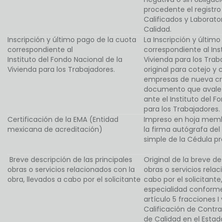
procedente el registro
Calificados y Laborato
Calidad.
Inscripción y último pago de la cuota
La Inscripción y últim
correspondiente al
correspondiente al Ins
Instituto del Fondo Nacional de la
Vivienda para los Tra
Vivienda para los Trabajadores.
original para cotejo y 
empresas de nueva cre
documento que avale q
ante el Instituto del F
para los Trabajadores.
Certificación de la EMA (Entidad
Impreso en hoja membr
mexicana de acreditación)
la firma autógrafa de
simple de la Cédula pr
Breve descripción de las principales
Original de la breve de
obras o servicios relacionados con la
obras o servicios relac
obra, llevados a cabo por el solicitante
cabo por el solicitante
especialidad conforme
artículo 5 fracciones I
Calificación de Contra
de Calidad en el Estad