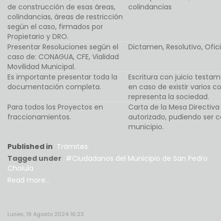
de construcción de esas áreas,
colindancias
colindancias, áreas de restricción
según el caso, firmados por
Propietario y DRO.
Presentar Resoluciones según el
Dictamen, Resolutivo, Ofic
caso de: CONAGUA, CFE, Vialidad
Movilidad Municipal.
Es importante presentar toda la
Escritura con juicio testam
documentación completa.
en caso de existir varios 
representa la sociedad.
Para todos los Proyectos en
Carta de la Mesa Directiv
fraccionamientos.
autorizado, pudiendo ser c
municipio.
Published in
Trámites
Tagged under
Ciudadanos del Municipio de San Pedro
Cholula
Read more...
Lunes, 19 Agosto 2024 16:23