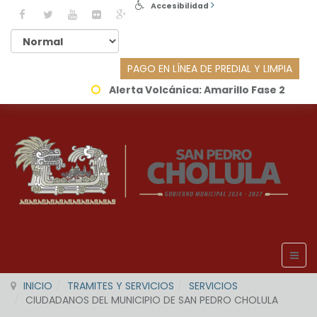
Accesibilidad
PAGO EN LÍNEA DE PREDIAL Y LIMPIA
Alerta Volcánica:
Amarillo Fase 2
INICIO
TRAMITES Y SERVICIOS
SERVICIOS
CIUDADANOS DEL MUNICIPIO DE SAN PEDRO CHOLULA