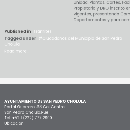
Unidad, Plantas, Cortes, Fa
Propietario y DRO inscrito
vigentes, presentando Carn
Departamentos y para cam
Published in
Trámites
Tagged under
Ciudadanos del Municipio de San Pedro
Cholula
Read more...
AYUNTAMIENTO DE SAN PEDRO CHOLULA
Portal Guerrero #3 Col Centro
San Pedro Cholula,Pue
Tel. +52 1 (222) 777 2900
Ubicación