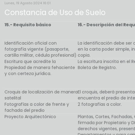
Lunes, 19 Agosto 2024 16:01
Constancia de Uso de Suelo
15.- Requisito básico
16.- Descripción del Requ
Identificación oficial con
La identificación debe ser d
fotografía vigente (pasaporte,
en la carta poder simple, i
cartilla militar, cédula profesional)
copia.
Escritura que acredite la
La escritura inscrita en el
Propiedad de manera fehaciente
Boleta de Registro.
y con certeza jurídica.
Croquis de localización de manera
El croquis, deberá present
satelital
encuentra el predio de inte
Fotografías a color de frente y
2 fotografías a color.
fachada del predio
Proyecto Arquitectónico
Plantas, Cortes, Fachadas, 
firmada por Propietario y 
derechos vigentes, presen
Departamentos y para cam