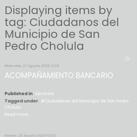
Displaying items by
tag: Ciudadanos del
Municipio de San
Pedro Cholula
Miércoles, 27 Agosto 2025 21:29
ACOMPAÑAMIENTO BANCARIO
Published in
Servicios
Tagged under
Ciudadanos del Municipio de San Pedro
Cholula
Read more...
Martes, 20 Agosto 2024 10:02