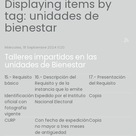
Displaying items by
tag: unidades de
bienestar
Miércoles, 18 Septiembre 2024 11:20
Talleres impartidos en las
unidades de Bienestar
15.- Requisito
16.- Descripción del
17.- Presentación
básico
Requisito y de la
del Requisito
instancia que lo emite
Identificación
Expedido por el Instituto
Copia
oficial con
Nacional Electoral
fotografía
vigente
CURP
Con fecha de expedición
Copia
no mayor a tres meses
de antigüedad