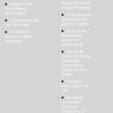
Natación en la
Registro de
Unidad Tlachtli
Nacimiento
Extranjero
Esterilización
quirúrgica de
Constancia de
perros y gatos
Uso de Suelo
Aplicación
Cartilla al
descuento
Servicio Militar
persona
Nacional
vulnerable
Renta de
Espacios de las
Unidades
Deportivos
Tlachtli y San
Pedro
Terapia
Psicológica en
CRI
Renta de
Complejo
Cultural
(Auditorio o