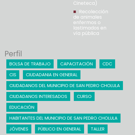
Cineteca)
Recolección
de animales
enfermos o
lastimados en
vía pública
Perfil
BOLSA DE TRABAJO
CAPACITACIÓN
CDC
CIS
CIUDADANIA EN GENERAL
CIUDADANOS DEL MUNICIPIO DE SAN PEDRO CHOLULA
CIUDADANOS INTERESADOS
CURSO
EDUCACIÓN
HABITANTES DEL MUNICIPIO DE SAN PEDRO CHOLULA
JÓVENES
PÚBLICO EN GENERAL
TALLER