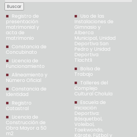
Registro de
Uso de las
presentación
Instalaciones de
matrimonial y
Gimnasio y
acta de
Alberca
matrimonio
Municipal, Unidad
Deportiva San
Constancia de
Pedro y Unidad
Concubinato
Deportiva
Tlachtli
Licencia de
Funcionamiento
Bolsa de
Trabajo
Alineamiento y
Número Oficial
Talleres del
Complejo
Constancia de
Cultural Cholula
Identidad
Escuela de
Registro
Iniciación
Catastral
Deportiva:
Licencia de
Básquetbol,
Construcción de
Voleibol,
Obra Mayor a 50
Taekwondo,
m2
Kárate, Fútbol y