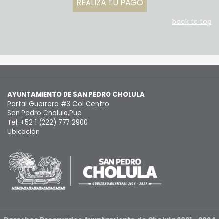
REALIZA TU PAGO
back to top
AYUNTAMIENTO DE SAN PEDRO CHOLULA
Portal Guerrero #3 Col Centro
San Pedro Cholula,Pue
Tel. +52 1 (222) 777 2900
Ubicación