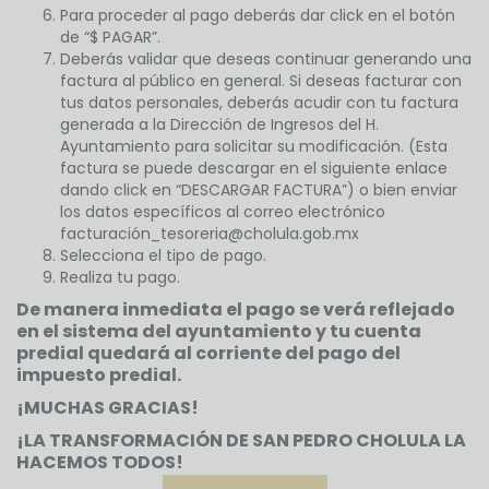
Para proceder al pago deberás dar click en el botón
de “$ PAGAR”.
Deberás validar que deseas continuar generando una
factura al público en general. Si deseas facturar con
tus datos personales, deberás acudir con tu factura
generada a la Dirección de Ingresos del H.
Ayuntamiento para solicitar su modificación. (Esta
factura se puede descargar en el siguiente enlace
dando click en “DESCARGAR FACTURA”) o bien enviar
los datos específicos al correo electrónico
facturación_tesoreria@cholula.gob.mx
Selecciona el tipo de pago.
Realiza tu pago.
De manera inmediata el pago se verá reflejado
en el sistema del ayuntamiento y tu cuenta
predial quedará al corriente del pago del
impuesto predial.
¡MUCHAS GRACIAS!
¡LA TRANSFORMACIÓN DE SAN PEDRO CHOLULA LA
HACEMOS TODOS!