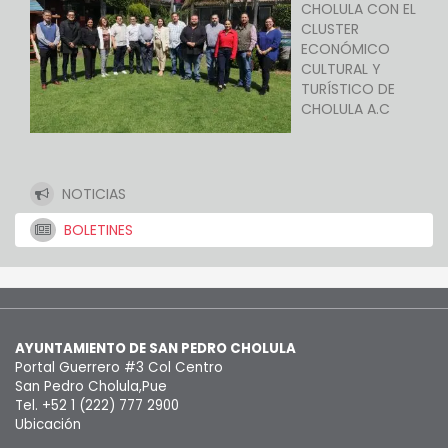
CHOLULA CON EL
CLUSTER
ECONÓMICO
CULTURAL Y
TURÍSTICO DE
CHOLULA A.C
NOTICIAS
BOLETINES
AYUNTAMIENTO DE SAN PEDRO CHOLULA
Portal Guerrero #3 Col Centro
San Pedro Cholula,Pue
Tel. +52 1 (222) 777 2900
Ubicación