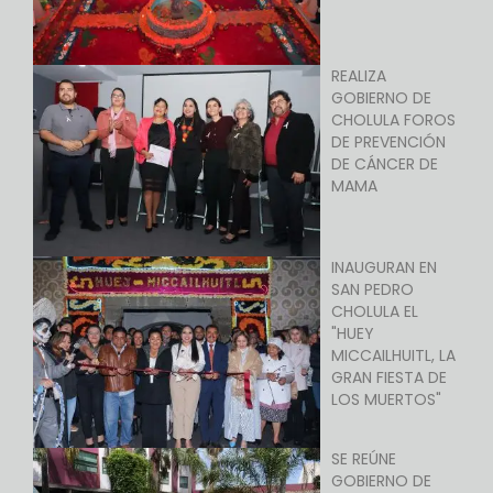
REALIZA
GOBIERNO DE
CHOLULA FOROS
DE PREVENCIÓN
DE CÁNCER DE
MAMA
INAUGURAN EN
SAN PEDRO
CHOLULA EL
"HUEY
MICCAILHUITL, LA
GRAN FIESTA DE
LOS MUERTOS"
SE REÚNE
GOBIERNO DE