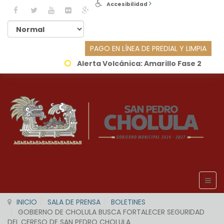
Accesibilidad
PAGO EN LÍNEA DE PREDIAL Y LIMPIA
Alerta Volcánica:
Amarillo Fase 2
INICIO
SALA DE PRENSA
BOLETINES
GOBIERNO DE CHOLULA BUSCA FORTALECER SEGURIDAD
DEL CERESO DE SAN PEDRO CHOLULA