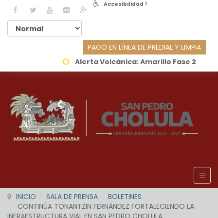
Accesibilidad
PAGO EN LÍNEA DE PREDIAL Y LIMPIA
Alerta Volcánica:
Amarillo Fase 2
INICIO
SALA DE PRENSA
BOLETINES
CONTINÚA TONANTZIN FERNÁNDEZ FORTALECIENDO LA
INFRAESTRUCTURA VIAL EN SAN PEDRO CHOLULA