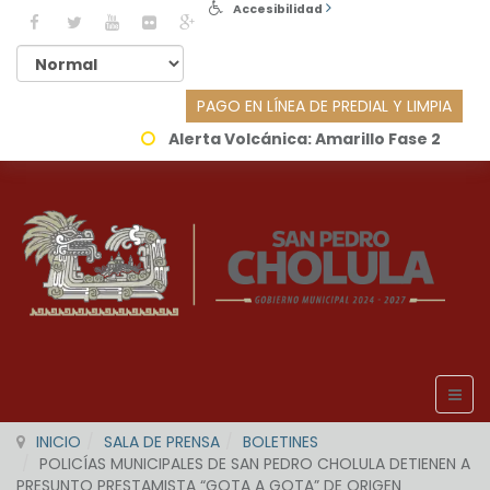
Accesibilidad
PAGO EN LÍNEA DE PREDIAL Y LIMPIA
Alerta Volcánica:
Amarillo Fase 2
INICIO
SALA DE PRENSA
BOLETINES
POLICÍAS MUNICIPALES DE SAN PEDRO CHOLULA DETIENEN A
PRESUNTO PRESTAMISTA “GOTA A GOTA” DE ORIGEN