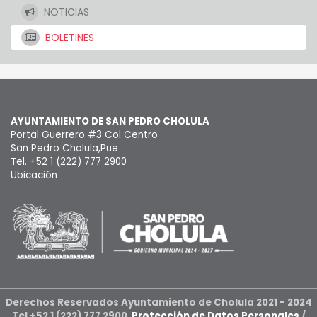
NOTICIAS
BOLETINES
AYUNTAMIENTO DE SAN PEDRO CHOLULA
Portal Guerrero #3 Col Centro
San Pedro Cholula,Pue
Tel. +52 1 (222) 777 2900
Ubicación
Derechos Reservados Ayuntamiento de Cholula 2021 - 2024
Tel +52 1 (222) 777 2900
Protección de Datos Personales
/