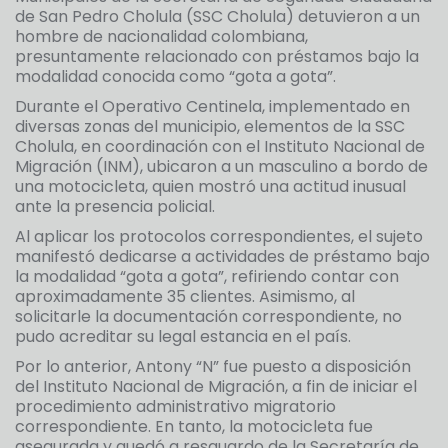
de San Pedro Cholula (SSC Cholula) detuvieron a un
hombre de nacionalidad colombiana,
presuntamente relacionado con préstamos bajo la
modalidad conocida como “gota a gota”.
Durante el Operativo Centinela, implementado en
diversas zonas del municipio, elementos de la SSC
Cholula, en coordinación con el Instituto Nacional de
Migración (INM), ubicaron a un masculino a bordo de
una motocicleta, quien mostró una actitud inusual
ante la presencia policial.
Al aplicar los protocolos correspondientes, el sujeto
manifestó dedicarse a actividades de préstamo bajo
la modalidad “gota a gota”, refiriendo contar con
aproximadamente 35 clientes. Asimismo, al
solicitarle la documentación correspondiente, no
pudo acreditar su legal estancia en el país.
Por lo anterior, Antony “N” fue puesto a disposición
del Instituto Nacional de Migración, a fin de iniciar el
procedimiento administrativo migratorio
correspondiente. En tanto, la motocicleta fue
asegurada y quedó a resguardo de la Secretaría de