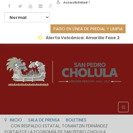
Accesibilidad
PAGO EN LÍNEA DE PREDIAL Y LIMPIA
Alerta Volcánica:
Amarillo Fase 2
INICIO
SALA DE PRENSA
BOLETINES
CON RESPALDO ESTATAL, TONANTZIN FERNÁNDEZ
FORTALECE LA ECONOMÍA DE SAN PEDRO CHOLULA