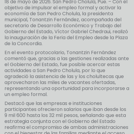
18 de mayo de 2026. San Pedro Cholula, Pue. – Con el
objetivo de impulsar el empleo formal y activar la
economía de San Pedro Cholula, la presidenta
municipal, Tonantzin Fernández, acompañada del
secretario de Desarrollo Económico y Trabajo del
Gobierno del Estado, Víctor Gabriel Chedraui, realizó
la inauguración de la Feria del Empleo desde la Plaza
de la Concordia.
En el evento protocolario, Tonantzin Fernández
comentó que, gracias a las gestiones realizadas ante
el Gobierno del Estado, fue posible acercar estas
actividades a San Pedro Cholula, por lo que
agradeció la asistencia de las y los cholultecas que
aprovecharon las miles de vacantes ofertadas,
representando una oportunidad para incorporarse a
un empleo formal.
Destacó que las empresas e instituciones
participantes ofrecieron salarios que iban desde los
9 mil 600 hasta los 32 mil pesos, señalando que esta
estrategia conjunta con el Gobierno del Estado
reafirma el compromiso de ambas administraciones
con el bienestar de las familias mediante el acceso