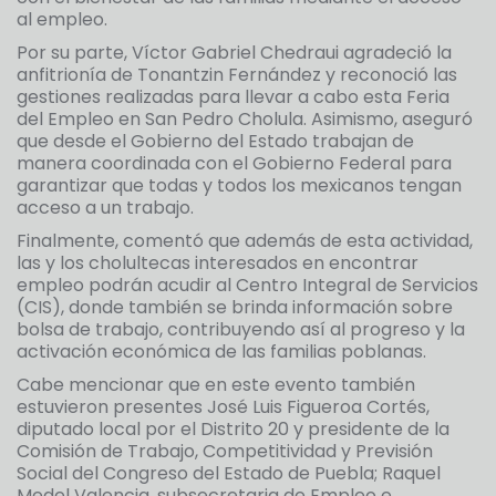
al empleo.
Por su parte, Víctor Gabriel Chedraui agradeció la
anfitrionía de Tonantzin Fernández y reconoció las
gestiones realizadas para llevar a cabo esta Feria
del Empleo en San Pedro Cholula. Asimismo, aseguró
que desde el Gobierno del Estado trabajan de
manera coordinada con el Gobierno Federal para
garantizar que todas y todos los mexicanos tengan
acceso a un trabajo.
Finalmente, comentó que además de esta actividad,
las y los cholultecas interesados en encontrar
empleo podrán acudir al Centro Integral de Servicios
(CIS), donde también se brinda información sobre
bolsa de trabajo, contribuyendo así al progreso y la
activación económica de las familias poblanas.
Cabe mencionar que en este evento también
estuvieron presentes José Luis Figueroa Cortés,
diputado local por el Distrito 20 y presidente de la
Comisión de Trabajo, Competitividad y Previsión
Social del Congreso del Estado de Puebla; Raquel
Medel Valencia, subsecretaria de Empleo e