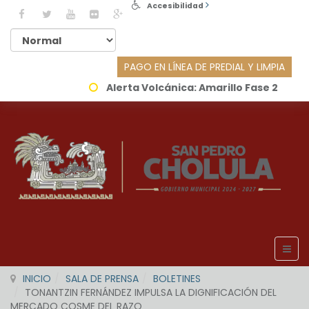
Accesibilidad
PAGO EN LÍNEA DE PREDIAL Y LIMPIA
Alerta Volcánica:
Amarillo Fase 2
INICIO
SALA DE PRENSA
BOLETINES
TONANTZIN FERNÁNDEZ IMPULSA LA DIGNIFICACIÓN DEL
MERCADO COSME DEL RAZO