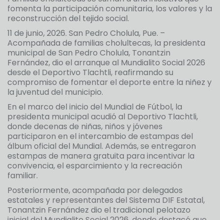
fomenta la participación comunitaria, los valores y la
reconstrucción del tejido social.
11 de junio, 2026. San Pedro Cholula, Pue. –
Acompañada de familias cholultecas, la presidenta
municipal de San Pedro Cholula, Tonantzin
Fernández, dio el arranque al Mundialito Social 2026
desde el Deportivo Tlachtli, reafirmando su
compromiso de fomentar el deporte entre la niñez y
la juventud del municipio.
En el marco del inicio del Mundial de Fútbol, la
presidenta municipal acudió al Deportivo Tlachtli,
donde decenas de niñas, niños y jóvenes
participaron en el intercambio de estampas del
álbum oficial del Mundial. Además, se entregaron
estampas de manera gratuita para incentivar la
convivencia, el esparcimiento y la recreación
familiar.
Posteriormente, acompañada por delegados
estatales y representantes del Sistema DIF Estatal,
Tonantzin Fernández dio el tradicional pelotazo
inicial del Mundialito Social 2026, donde destacó que