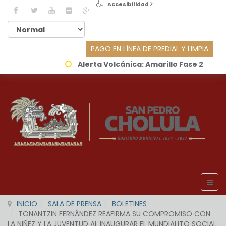
Accesibilidad
PAGO EN LÍNEA DE PREDIAL Y LIMPIA
Alerta Volcánica:
Amarillo Fase 2
INICIO
SALA DE PRENSA
BOLETINES
TONANTZIN FERNÁNDEZ REAFIRMA SU COMPROMISO CON
LA NIÑEZ Y LA JUVENTUD AL INAUGURAR EL MUNDIALITO SOCIAL