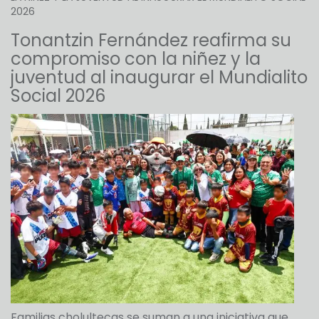
2026
Tonantzin Fernández reafirma su
compromiso con la niñez y la
juventud al inaugurar el Mundialito
Social 2026
Familias cholultecas se suman a una iniciativa que