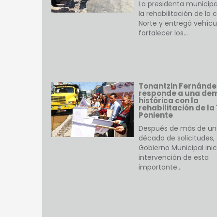
La presidenta municipal
la rehabilitación de la c
Norte y entregó vehícu
fortalecer los…
Tonantzin Fernánde
responde a una d
histórica con la
rehabilitación de la 
Poniente
Después de más de un
década de solicitudes, 
Gobierno Municipal inic
intervención de esta
importante…