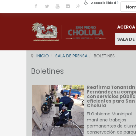
Accesibilidad
ACERCA
SALA DE
INICIO
SALA DE PRENSA
BOLETINES
Boletines
Reafirma Tonantzin
Fernández su comp
con servicios públi
eficientes para San
Cholula
El Gobierno Municipal
mantiene trabajos
permanentes de alum
conservación de parqu