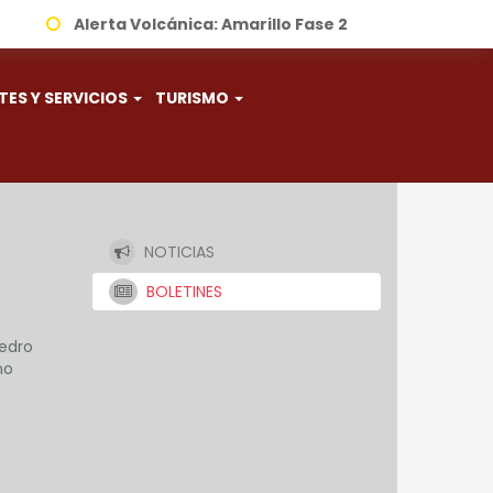
Alerta Volcánica:
Amarillo Fase 2
TES Y SERVICIOS
TURISMO
NOTICIAS
BOLETINES
Pedro
no