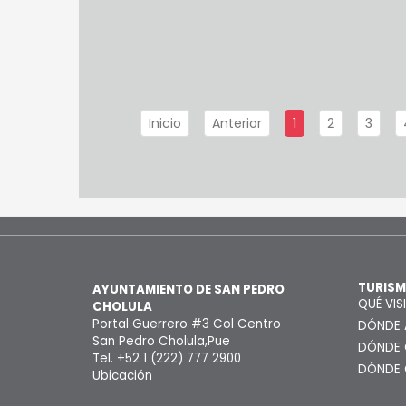
Inicio
Anterior
1
2
3
TURIS
AYUNTAMIENTO DE SAN PEDRO
QUÉ VIS
CHOLULA
Portal Guerrero #3 Col Centro
DÓNDE 
San Pedro Cholula,Pue
DÓNDE
Tel. +52 1 (222) 777 2900
DÓNDE
Ubicación