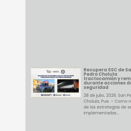
Recupera SSC de S
Pedro Cholula
tractocamión y re
durante acciones d
seguridad
28 de julio, 2026. San P
Cholula, Pue. – Como r
de las estrategias de 
implementadas…