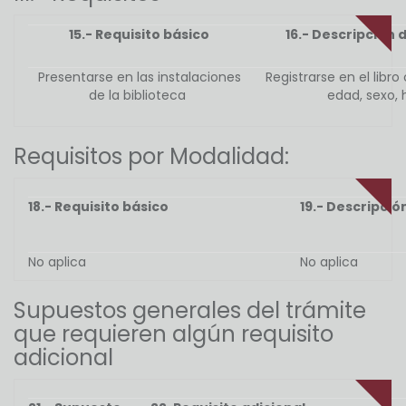
15.- Requisito básico
16.- Descripción d
Presentarse en las instalaciones
Registrarse en el libr
de la biblioteca
edad, sexo, 
Requisitos por Modalidad:
18.- Requisito básico
19.- Descripció
No aplica
No aplica
Supuestos generales del trámite
que requieren algún requisito
adicional