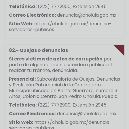
Telefónica:
(222) 7772900, Extensión 2945
Correo Electrónico:
denuncia@cholula.gob.mx
Sitio Web:
https://cholula.gob.mx/denuncia-
servidores-publicos
82.- Quejas o denuncias
Si eres víctima de actos de corrupción
por
parte de alguna persona servidora pública, al
realizar tu trámite, denúnciala.
Presencial:
Subcontraloría de Quejas, Denuncias
y Evolución Patrimonial de la Contraloría
Municipal ubicada en Portal Guerrero, número 3
Altos, Colonia Centro, San Pedro Cholula, Puebla.
Telefónica:
(222) 7772900, Extensión 2945
Correo Electrónico:
denuncia@cholula.gob.mx
Sitio Web:
https://cholula.gob.mx/denuncia-
servidores-publicos