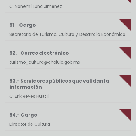
C. Nohemí Luna Jiménez
51.- Cargo
Secretaria de Turismo, Cultura y Desarrollo Económico
52.- Correo electrónico
turismo_cultura@cholula.gob.mx
53.- Servidores públicos que validan la
información
C. Erik Reyes Huitzil
54.- Cargo
Director de Cultura