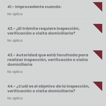
41.- Improcedente cuando:
No aplica
42.- ¿El trámite requiere inspección,
verificación o visita domiciliaria?
No aplica
43.- Autoridad que está facultada para
realizar inspección, verificación o visita
domiciliaria
No aplica
44.- ¿Cuál es el objetivo de la inspección,
verificación o visita domiciliaria?
No aplica