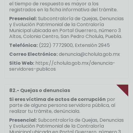
el tiempo de respuesta es mayor a los
registrados en la ficha informativa del trámite.
Presencial:
Subcontraloría de Quejas, Denuncias
y Evolución Patrimonial de la Contraloría
Municipal ubicada en Portal Guerrero, número 3
Altos, Colonia Centro, San Pedro Cholula, Puebla.
Telefónica:
(222) 7772900, Extensión 2945
Correo Electrónico:
denuncia@cholula.gob.mx
Sitio Web:
https://cholula.gob.mx/denuncia-
servidores-publicos
82.- Quejas o denuncias
Si eres víctima de actos de corrupción
por
parte de alguna persona servidora pública, al
realizar tu trámite, denúnciala.
Presencial:
Subcontraloría de Quejas, Denuncias
y Evolución Patrimonial de la Contraloría
Municipal ubicada en Portal Guerrero, número 3