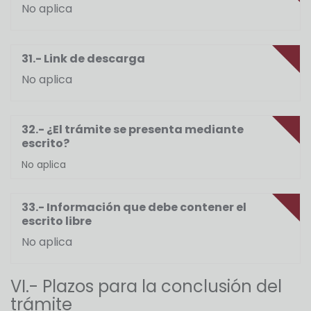
No aplica
31.- Link de descarga
No aplica
32.- ¿El trámite se presenta mediante
escrito?
No aplica
33.- Información que debe contener el
escrito libre
No aplica
VI.- Plazos para la conclusión del
trámite