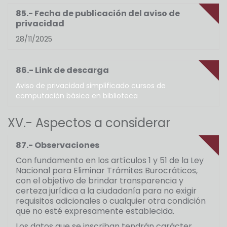
85.- Fecha de publicación del aviso de
privacidad
28/11/2025
86.- Link de descarga
Aviso de privacidad simplificado cursos de
computación básica en biblioteca
XV.- Aspectos a considerar
87.- Observaciones
Con fundamento en los artículos 1 y 51 de la Ley
Nacional para Eliminar Trámites Burocráticos,
con el objetivo de brindar transparencia y
certeza jurídica a la ciudadanía para no exigir
requisitos adicionales o cualquier otra condición
que no esté expresamente establecida.
Los datos que se inscriban tendrán carácter