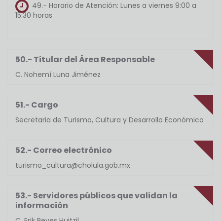
49.- Horario de Atención:
Lunes a viernes 9:00 a
15:30 horas
50.- Titular del Área Responsable
C. Nohemí Luna Jiménez
51.- Cargo
Secretaria de Turismo, Cultura y Desarrollo Económico
52.- Correo electrónico
turismo_cultura@cholula.gob.mx
53.- Servidores públicos que validan la
información
C. Erik Reyes Huitzil