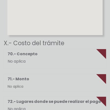
X.- Costo del trámite
70.- Concepto
No aplica
71.- Monto
No aplica
72.- Lugares donde se puede realizar el pago
No aplica