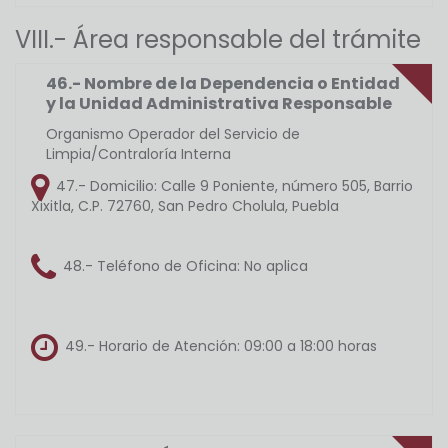
VIII.- Área responsable del trámite
46.- Nombre de la Dependencia o Entidad
y la Unidad Administrativa Responsable
Organismo Operador del Servicio de
Limpia/Contraloría Interna
47.- Domicilio:
Calle 9 Poniente, número 505, Barrio
Xixitla, C.P. 72760, San Pedro Cholula, Puebla
48.- Teléfono de Oficina:
No aplica
49.- Horario de Atención:
09:00 a 18:00 horas