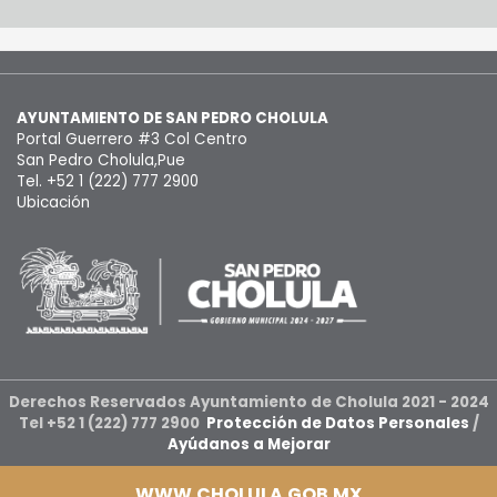
AYUNTAMIENTO DE SAN PEDRO CHOLULA
Portal Guerrero #3 Col Centro
San Pedro Cholula,Pue
Tel. +52 1 (222) 777 2900
Ubicación
Derechos Reservados Ayuntamiento de Cholula 2021 - 2024
Tel +52 1 (222) 777 2900
Protección de Datos Personales
/
Ayúdanos a Mejorar
WWW.CHOLULA.GOB.MX