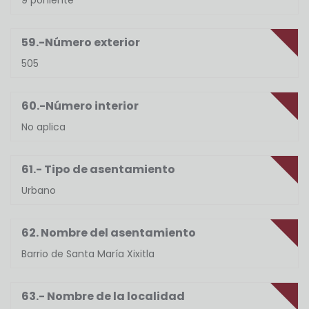
9 poniente
59.-Número exterior
505
60.-Número interior
No aplica
61.- Tipo de asentamiento
Urbano
62. Nombre del asentamiento
Barrio de Santa María Xixitla
63.- Nombre de la localidad