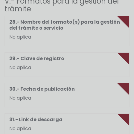
V.- Formatos para la gestión del
trámite
28.- Nombre del formato(s) para la gestión
del trámite o servicio
No aplica
29.- Clave de registro
No aplica
30.- Fecha de publicación
No aplica
31.- Link de descarga
No aplica