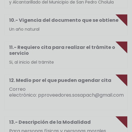
y Alcantarillado del Municipio de San Pedro Cholula
10.- Vigencia del documento que se obtiene
Un año natural
11.- Requiero cita para realizar el trámite o
servicio
Si, al inicio del trámite
12. Medio por el que pueden agendar cita
Correo
electrónico: pproveedores.sosapach@gmail.com
13.- Descripción de la Modalidad
Para personas físicas y personas morales