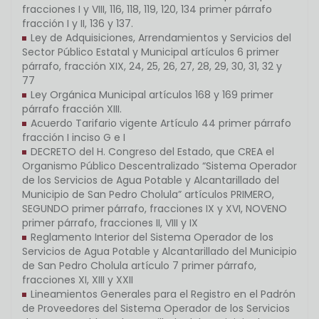
fracciones I y VIII, 116, 118, 119, 120, 134 primer párrafo
fracción I y II, 136 y 137.
Ley de Adquisiciones, Arrendamientos y Servicios del
Sector Público Estatal y Municipal artículos 6 primer
párrafo, fracción XIX, 24, 25, 26, 27, 28, 29, 30, 31, 32 y
77
Ley Orgánica Municipal artículos 168 y 169 primer
párrafo fracción XIII.
Acuerdo Tarifario vigente Artículo 44 primer párrafo
fracción I inciso G e I
DECRETO del H. Congreso del Estado, que CREA el
Organismo Público Descentralizado “Sistema Operador
de los Servicios de Agua Potable y Alcantarillado del
Municipio de San Pedro Cholula” artículos PRIMERO,
SEGUNDO primer párrafo, fracciones IX y XVI, NOVENO
primer párrafo, fracciones II, VIII y IX
Reglamento Interior del Sistema Operador de los
Servicios de Agua Potable y Alcantarillado del Municipio
de San Pedro Cholula artículo 7 primer párrafo,
fracciones XI, XIII y XXII
Lineamientos Generales para el Registro en el Padrón
de Proveedores del Sistema Operador de los Servicios