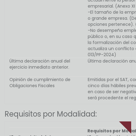
actualmente la person
empresarial. (Anexo X
-El tamaño de la empr
o grande empresa. (Deb
opciones pertenece). 
-No desempeña empleo,
público o, en su caso
la formalización del c
actualiza un conflicto 
013/PP-2024)
Última declaración anual del
Última declaración anu
ejercicio inmediato anterior.
Opinión de cumplimiento de
Emitidas por el SAT, 
Obligaciones Fiscales
cinco días hábiles prev
en caso de ser negativa
será procedente el reg
Requisitos por Modalidad:
Requisitos por Modal