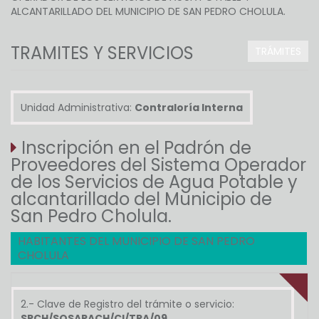
ALCANTARILLADO DEL MUNICIPIO DE SAN PEDRO CHOLULA.
TRAMITES Y SERVICIOS
TRÁMITES
Unidad Administrativa:
Contraloría Interna
Inscripción en el Padrón de
Proveedores del Sistema Operador
de los Servicios de Agua Potable y
alcantarillado del Municipio de
San Pedro Cholula.
HABITANTES DEL MUNICIPIO DE SAN PEDRO
CHOLULA
2.- Clave de Registro del trámite o servicio:
SPCH/SOSAPACH/CI/TRA/09