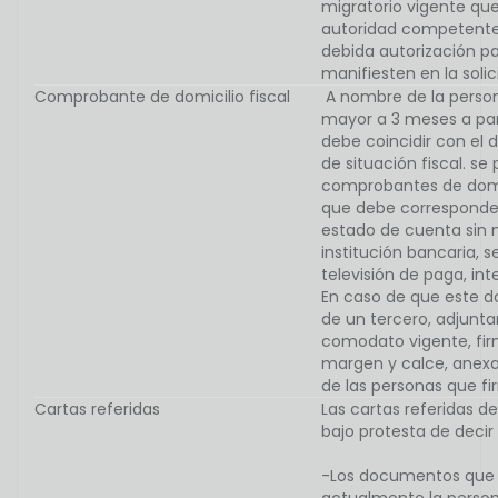
migratorio vigente que
autoridad competente,
debida autorización pa
manifiesten en la solic
Comprobante de domicilio fiscal
A nombre de la person
mayor a 3 meses a part
debe coincidir con el 
de situación fiscal. se
comprobantes de domi
que debe corresponder 
estado de cuenta sin 
institución bancaria, se
televisión de paga, int
En caso de que este 
de un tercero, adjunt
comodato vigente, fi
margen y calce, anexan
de las personas que f
Cartas referidas
Las cartas referidas 
bajo protesta de decir
-Los documentos que p