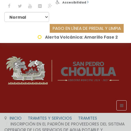
Accesibilidad
PAGO EN LÍNEA DE PREDIAL Y LIMPIA
Alerta Volcánica:
Amarillo Fase 2
INICIO
TRAMITES Y SERVICIOS
TRAMITES
INSCRIPCIÓN EN EL PADRÓN DE PROVEEDORES DEL SISTEMA
OPERADOR DE LOS SERVICIOS DE AGUA POTABLE Y