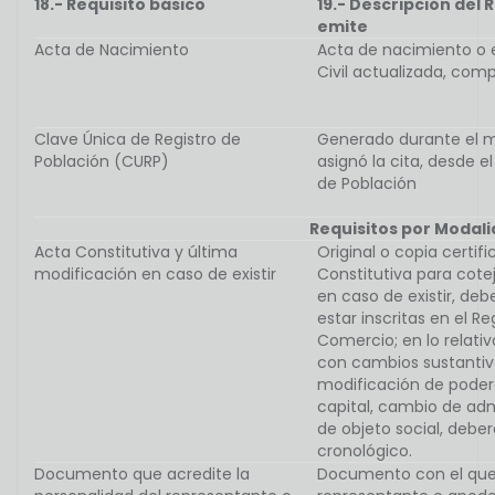
18.- Requisito básico
19.- Descripción del R
emite
Acta de Nacimiento
Acta de nacimiento o e
Civil actualizada, comp
Clave Única de Registro de
Generado durante el m
Población (CURP)
asignó la cita, desde e
de Población
Requisitos por Modal
Acta Constitutiva y última
Original o copia certif
modificación en caso de existir
Constitutiva para cote
en caso de existir, de
estar inscritas en el Re
Comercio; en lo relati
con cambios sustantiv
modificación de poder
capital, cambio de adm
de objeto social, debe
cronológico.
Documento que acredite la
Documento con el que 