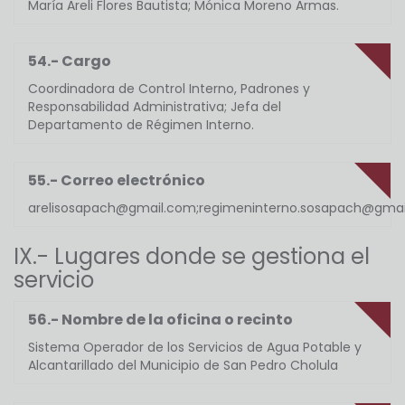
María Areli Flores Bautista; Mónica Moreno Armas.
54.- Cargo
Coordinadora de Control Interno, Padrones y
Responsabilidad Administrativa; Jefa del
Departamento de Régimen Interno.
55.- Correo electrónico
arelisosapach@gmail.com;regimeninterno.sosapach@gma
IX.- Lugares donde se gestiona el
servicio
56.- Nombre de la oficina o recinto
Sistema Operador de los Servicios de Agua Potable y
Alcantarillado del Municipio de San Pedro Cholula