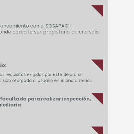
 y saneamiento con el SOSAPACH.
onde acredite ser propietario de una sola
do:
s requisitos exigidos por éste dejará sin
 sido otorgada al Usuario en el año anterior.
 facultada para realizar inspección,
iciliaria