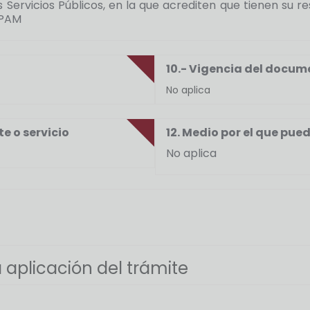
s Servicios Públicos, en la que acrediten que tienen su
APAM
10.- Vigencia del docum
No aplica
te o servicio
12. Medio por el que pu
No aplica
 aplicación del trámite