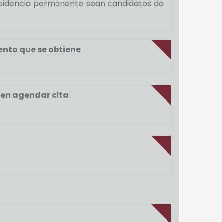
 residencia permanente sean candidatos de
ento que se obtiene
eden agendar cita