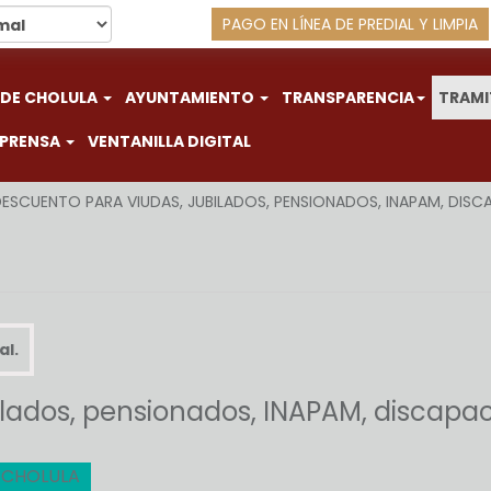
PAGO EN LÍNEA DE PREDIAL Y LIMPIA
 DE CHOLULA
AYUNTAMIENTO
TRANSPARENCIA
TRAMI
 PRENSA
VENTANILLA DIGITAL
ESCUENTO PARA VIUDAS, JUBILADOS, PENSIONADOS, INAPAM, DIS
al.
ilados, pensionados, INAPAM, discapa
O CHOLULA