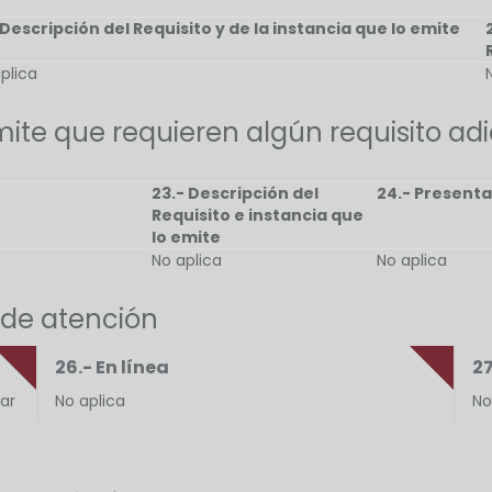
 Descripción del Requisito y de la instancia que lo emite
plica
ite que requieren algún requisito adi
23.- Descripción del
24.- Presenta
Requisito e instancia que
lo emite
No aplica
No aplica
 de atención
26.- En línea
27
ar
No aplica
No
a