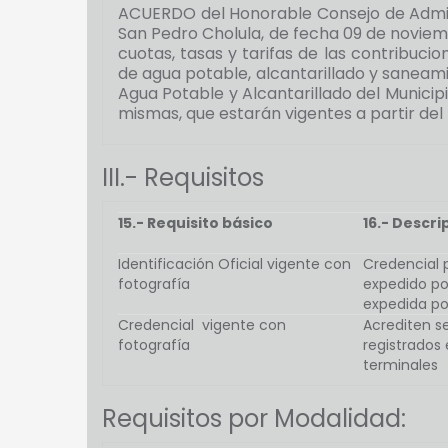
ACUERDO del Honorable Consejo de Adminis
San Pedro Cholula, de fecha 09 de noviemb
cuotas, tasas y tarifas de las contribuci
de agua potable, alcantarillado y saneami
Agua Potable y Alcantarillado del Municipi
mismas, que estarán vigentes a partir del 
III.- Requisitos
15.- Requisito básico
16.- Descri
Identificación Oficial vigente con
Credencial p
fotografía
expedido por
expedida por
Credencial vigente con
Acrediten se
fotografía
registrados
terminales
Requisitos por Modalidad: