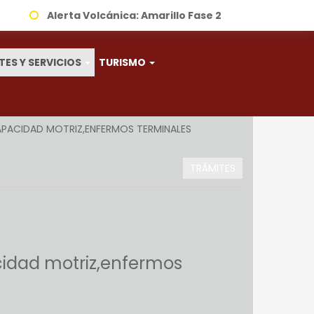
Alerta Volcánica:
Amarillo Fase 2
TES Y SERVICIOS
TURISMO
CAPACIDAD MOTRIZ,ENFERMOS TERMINALES
TRÁMITES
cidad motriz,enfermos