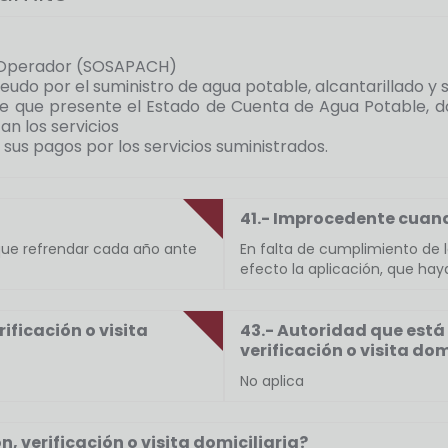
ma Operador (SOSAPACH)
deudo por el suministro de agua potable, alcantarillado
able que presente el Estado de Cuenta de Agua Potable, d
an los servicios
 sus pagos por los servicios suministrados.
41.- Improcedente cuan
que refrendar cada año ante
En falta de cumplimiento de lo
efecto la aplicación, que haya
rificación o visita
43.- Autoridad que está
verificación o visita dom
No aplica
ón, verificación o visita domiciliaria?