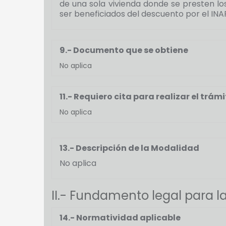
de una sola vivienda donde se presten lo
ser beneficiados del descuento por el IN
9.- Documento que se obtiene
No aplica
11.- Requiero cita para realizar el trámi
No aplica
13.- Descripción de la Modalidad
No aplica
II.- Fundamento legal para la
14.- Normatividad aplicable