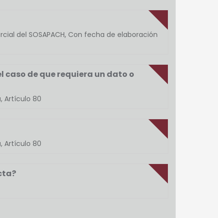
ercial del SOSAPACH, Con fecha de elaboración
el caso de que requiera un dato o
, Artículo 80
, Artículo 80
cta?