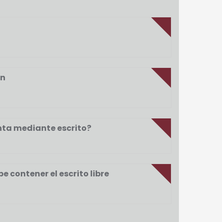
ón
enta mediante escrito?
e contener el escrito libre