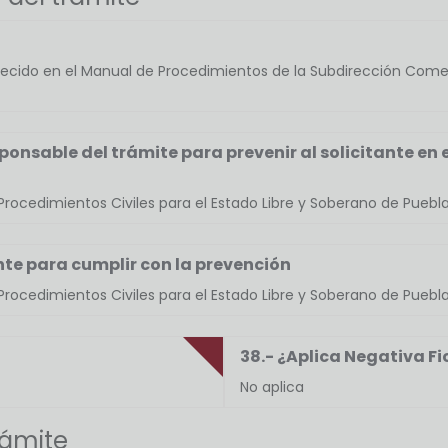
ablecido en el Manual de Procedimientos de la Subdirección Com
sponsable del trámite para prevenir al solicitante en 
rocedimientos Civiles para el Estado Libre y Soberano de Puebla
ante para cumplir con la prevención
rocedimientos Civiles para el Estado Libre y Soberano de Puebla
38.- ¿Aplica Negativa Fi
No aplica
trámite