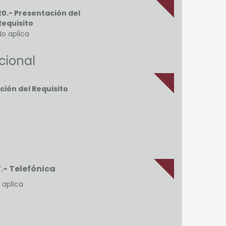
20.- Presentación del
Requisito
No aplica
cional
ción del Requisito
.- Telefónica
 aplica