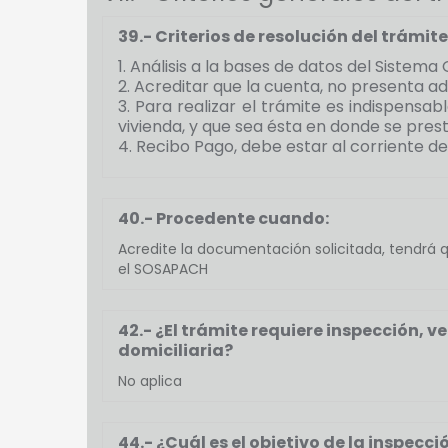
39.- Criterios de resolución del trámite
1. Análisis a la bases de datos del Siste
2. Acreditar que la cuenta, no presenta a
3. Para realizar el trámite es indispens
vivienda, y que sea ésta en donde se prest
4. Recibo Pago, debe estar al corriente de
40.- Procedente cuando:
Acredite la documentación solicitada, tendrá 
el SOSAPACH
42.- ¿El trámite requiere inspección, ve
domiciliaria?
No aplica
44.- ¿Cuál es el objetivo de la inspecci