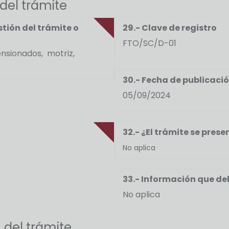
del trámite
tión del trámite o
29.- Clave de registro
FTO/SC/D-01
ensionados, motriz,
30.- Fecha de publicaci
05/09/2024
32.- ¿El trámite se pres
No aplica
33.- Información que deb
No aplica
n del trámite