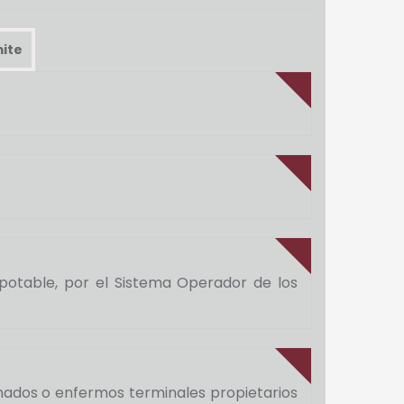
ite
otable, por el Sistema Operador de los
onados o enfermos terminales propietarios