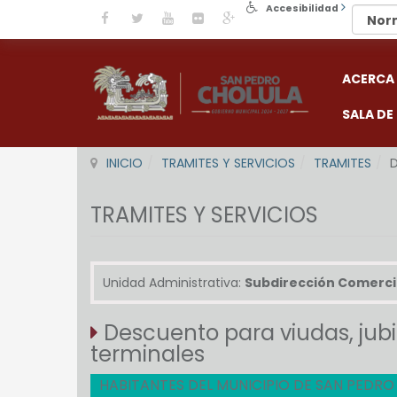
Accesibilidad
ACERCA
SALA DE
INICIO
TRAMITES Y SERVICIOS
TRAMITES
D
TRAMITES Y SERVICIOS
Unidad Administrativa:
Subdirección Comerci
Descuento para viudas, jub
terminales
HABITANTES DEL MUNICIPIO DE SAN PEDR