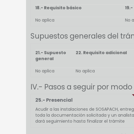
18.- Requisito básico
19.-
No aplica
No a
Supuestos generales del trám
21.- Supuesto
22. Requisito adicional
general
No aplica
No aplica
IV.- Pasos a seguir por modo
25.- Presencial
Acudir a las instalaciones de SOSAPACH, entreg
toda la documentación solicitada y un analist
dará seguimiento hasta finalizar el trámite