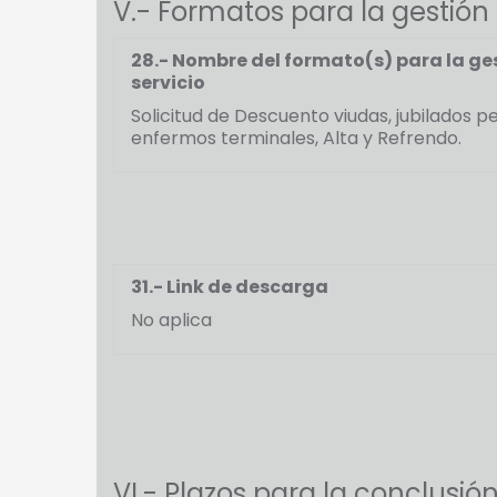
V.- Formatos para la gestión 
28.- Nombre del formato(s) para la ges
servicio
Solicitud de Descuento viudas, jubilados p
enfermos terminales, Alta y Refrendo.
31.- Link de descarga
No aplica
VI.- Plazos para la conclusió