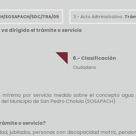
H/SOSAPACH/SDC/TRA/05
3.- Acto Administrativo:
Trám
va dirigido el trámite o servicio
6.- Clasificación
Ciudadano
 mínima por servicio medido sobre el concepto agua p
do del Municipio de San Pedro Cholula (SOSAPACH)
rámite o servicio?
ad, jubilados, personas con discapacidad motriz, pensi