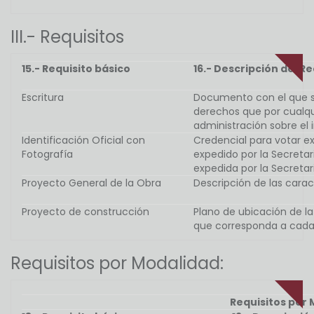
III.- Requisitos
15.- Requisito básico
16.- Descripción del Re
Escritura
Documento con el que se
derechos que por cualqui
administración sobre el i
Identificación Oficial con
Credencial para votar ex
Fotografía
expedido por la Secretar
expedida por la Secretar
Proyecto General de la Obra
Descripción de las carac
Proyecto de construcción
Plano de ubicación de la 
que corresponda a cada 
Requisitos por Modalidad:
Requisitos por