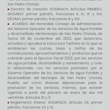
San Pedro Cholula.
Decreto de creación SOSAPACH: Artículos PRIMERO,
SEGUNDO primer párrafo, fracciones II, IV, IX y XVI,
DÉCIMO primer párrafo, fracciones III y XIV.
ACUERDO del Honorable Consejo de Administración
del Sistema Operador de los Servicios de Agua Potable
y Alcantarillado del Municipio de San Pedro Cholula, de
fecha 09 de noviembre del 2022, que determina,
actualiza y aprueba la Estructura Tarifaria en la que se
establecen las cuotas, tasas y tarifas de las
contribuciones, aprovechamientos y productos que se
cobrarán para el Ejercicio Fiscal 2023, por los servicios
de agua potable, alcantarillado y saneamiento, y todo
lo relacionado con los servicios prestados por el
Sistema Operador de los Servicios de Agua Potable y
Alcantarillado del Municipio de San Pedro Cholula,
Puebla, así como diversas disposiciones para la
prestación de los servicios, mismas, que estarán
vigentes a partir del primero de enero de dos mil
veintitrés: Artículos 10 y 11.
Reglamento Interior SOSAPACH: Artículo 24 primer
párrafo, fracciones XX y XL.