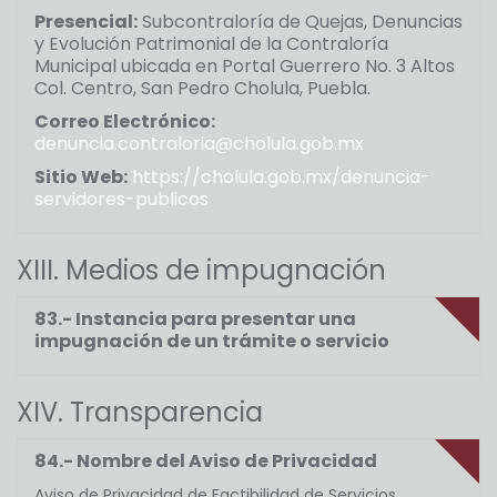
Presencial:
Subcontraloría de Quejas, Denuncias
y Evolución Patrimonial de la Contraloría
Municipal ubicada en Portal Guerrero No. 3 Altos
Col. Centro, San Pedro Cholula, Puebla.
Correo Electrónico:
denuncia.contraloria@cholula.gob.mx
Sitio Web:
https://cholula.gob.mx/denuncia-
servidores-publicos
XIII. Medios de impugnación
83.- Instancia para presentar una
impugnación de un trámite o servicio
XIV. Transparencia
84.- Nombre del Aviso de Privacidad
Aviso de Privacidad de Factibilidad de Servicios