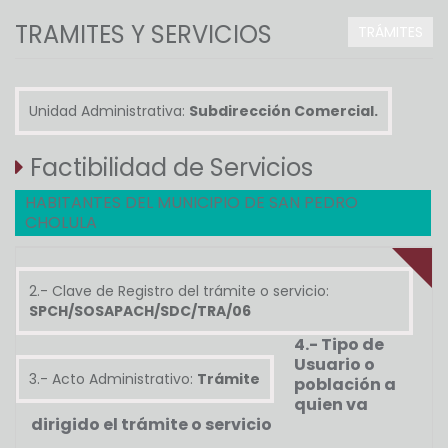
TRAMITES Y SERVICIOS
TRÁMITES
Unidad Administrativa:
Subdirección Comercial.
Factibilidad de Servicios
HABITANTES DEL MUNICIPIO DE SAN PEDRO
CHOLULA
2.- Clave de Registro del trámite o servicio:
SPCH/SOSAPACH/SDC/TRA/06
4.- Tipo de
Usuario o
3.- Acto Administrativo:
Trámite
población a
quien va
dirigido el trámite o servicio