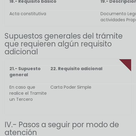
18.- Requisito básico
19.- Descripció
Acta constitutiva
Documento Legal
actividades Prop
Supuestos generales del trámite
que requieren algún requisito
adicional
21.- Supuesto
22. Requisito adicional
general
En caso que
Carta Poder Simple
realice el Tramite
un Tercero
IV.- Pasos a seguir por modo de
atención