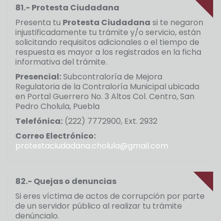
81.- Protesta Ciudadana
Presenta tu
Protesta Ciudadana
si te negaron
injustificadamente tu trámite y/o servicio, están
solicitando requisitos adicionales o el tiempo de
respuesta es mayor a los registrados en la ficha
informativa del trámite.
Presencial:
Subcontraloría de Mejora
Regulatoria de la Contraloría Municipal ubicada
en Portal Guerrero No. 3 Altos Col. Centro, San
Pedro Cholula, Puebla
Telefónica:
(222) 7772900, Ext. 2932
Correo Electrónico:
protestaciudadana.cholula@gmail.com
82.- Quejas o denuncias
Si eres víctima de actos de corrupción por parte
de un servidor público al realizar tu trámite
denúncialo.