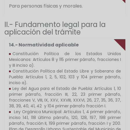
Para personas físicas y morales.
II.- Fundamento legal para la
aplicación del trámite
14.- Normatividad aplicable
Constitución Política de los Estados Unidos
Mexicanos: Artículos 8 y 115 primer párrafo, fracciones I
y III inciso a).
Constitución Política del Estado Libre y Soberano de
Puebla: Artículos 1, 2, 5, 102, 103 y 104 primer párrafo,
inciso a).
Ley del Agua para el Estado de Puebla: Artículos 1, 10
primer párrafo, fracción III, 22, 23 primer párrafo,
fracciones V, VIII, IX, XXV, XXVIII, XXXVI, 26, 27, 35, 36, 37,
38, 39, 40, 41, 42 y 104 primer párrafo fracción I.
Ley Orgánica Municipal: Artículos 1, 4 primer párrafo,
inciso 141, 118 último párrafo, 120, 128, 197, 198 primer
párrafo, fracción II, 199 primer párrafo, fracción I y 200.
Plan de Desarrollo Urbano Sustentable del Municipio de