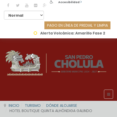
Accesibilidad
PAGO EN LÍNEA DE PREDIAL Y LIMPIA
Alerta Volcánica:
Amarillo Fase 2
INICIO
TURISMO
DÓNDE ALOJARSE
HOTEL BOUTIQUE QUINTA ALHÓNDIGA GALINDO