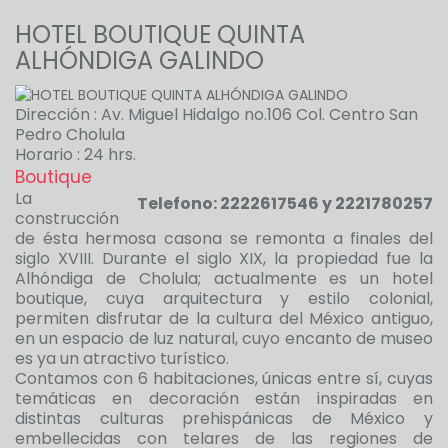
HOTEL BOUTIQUE QUINTA
ALHÓNDIGA GALINDO
Dirección : Av. Miguel Hidalgo no.106 Col. Centro San
Pedro Cholula
Horario : 24 hrs.
Boutique
La
Telefono: 2222617546 y 2221780257
construcción
de ésta hermosa casona se remonta a finales del
siglo XVIII. Durante el siglo XIX, la propiedad fue la
Alhóndiga de Cholula; actualmente es un hotel
boutique, cuya arquitectura y estilo colonial,
permiten disfrutar de la cultura del México antiguo,
en un espacio de luz natural, cuyo encanto de museo
es ya un atractivo turístico.
Contamos con 6 habitaciones, únicas entre sí, cuyas
temáticas en decoración están inspiradas en
distintas culturas prehispánicas de México y
embellecidas con telares de las regiones de