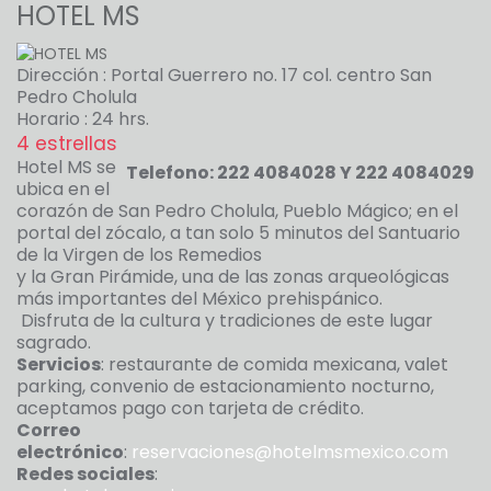
HOTEL MS
Dirección : Portal Guerrero no. 17 col. centro San
Pedro Cholula
Horario : 24 hrs.
4 estrellas
Hotel MS se
Telefono: 222 4084028 Y 222 4084029
ubica en el
corazón de San Pedro Cholula, Pueblo Mágico; en el
portal del zócalo, a tan solo 5 minutos del Santuario
de la Virgen de los Remedios
y la Gran Pirámide, una de las zonas arqueológicas
más importantes del México prehispánico.
Disfruta de la cultura y tradiciones de este lugar
sagrado.
Servicios
: restaurante de comida mexicana, valet
parking, convenio de estacionamiento nocturno,
aceptamos pago con tarjeta de crédito.
Correo
electrónico
:
reservaciones@hotelmsmexico.com
Redes sociales
: