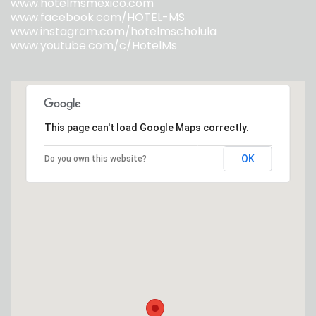
www.hotelmsmexico.com
www.facebook.com/HOTEL-MS
www.instagram.com/hotelmscholula
www.youtube.com/c/HotelMs
This page can't load Google Maps correctly.
OK
Do you own this website?