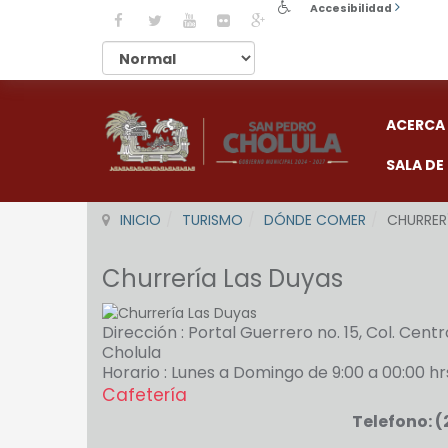
Accesibilidad
ACERCA
SALA DE
INICIO
TURISMO
DÓNDE COMER
CHURRER
Churrería Las Duyas
Dirección : Portal Guerrero no. 15, Col. Cent
Cholula
Horario : Lunes a Domingo de 9:00 a 00:00 hr
Cafetería
Telefono: (