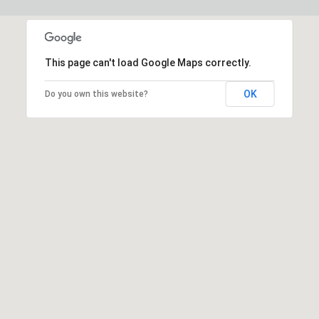
This page can't load Google Maps correctly.
OK
Do you own this website?