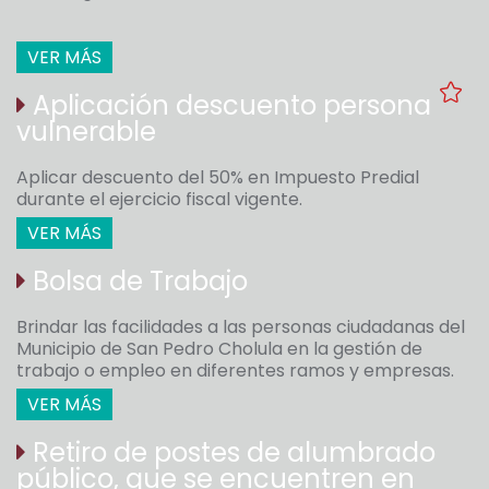
VER MÁS
Aplicación descuento persona
vulnerable
Aplicar descuento del 50% en Impuesto Predial
durante el ejercicio fiscal vigente.
VER MÁS
Bolsa de Trabajo
Brindar las facilidades a las personas ciudadanas del
Municipio de San Pedro Cholula en la gestión de
trabajo o empleo en diferentes ramos y empresas.
VER MÁS
Retiro de postes de alumbrado
público, que se encuentren en