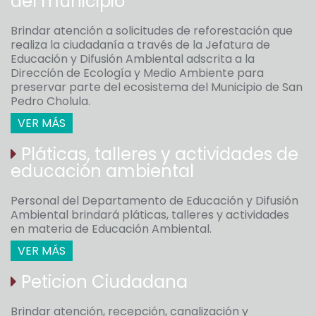
del municipio
Brindar atención a solicitudes de reforestación que
realiza la ciudadanía a través de la Jefatura de
Educación y Difusión Ambiental adscrita a la
Dirección de Ecología y Medio Ambiente para
preservar parte del ecosistema del Municipio de San
Pedro Cholula.
VER MÁS
Pláticas, talleres y actividades de
educación ambiental
Personal del Departamento de Educación y Difusión
Ambiental brindará pláticas, talleres y actividades
en materia de Educación Ambiental.
VER MÁS
Peticion Ciudadana
Brindar atención, recepción, canalización y