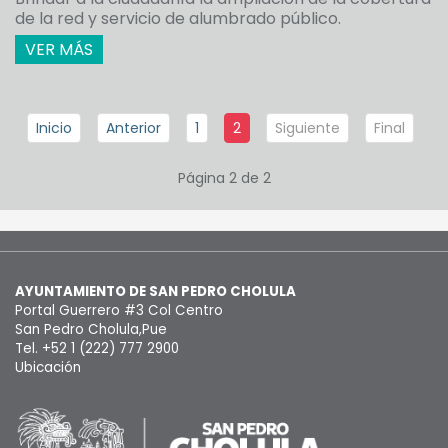
de la red y servicio de alumbrado público.
VER MÁS
Inicio
Anterior
1
2
Siguiente
Final
Página 2 de 2
AYUNTAMIENTO DE SAN PEDRO CHOLULA
Portal Guerrero #3 Col Centro
San Pedro Cholula,Pue
Tel. +52 1 (222) 777 2900
Ubicación