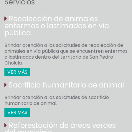
Servicios
Recolección de animales
enfermos o lastimados en vía
pública
Brindar atención a las solicitudes de recolección de
animales en vía pública que se encuentren enfermos
o lastimados dentro del territorio de San Pedro
Cholula.
VER MÁS
Sacrificio humanitario de animal
Brindar atención a las solicitudes de sacrificio
humanitario de animal.
VER MÁS
Reforestación de áreas verdes