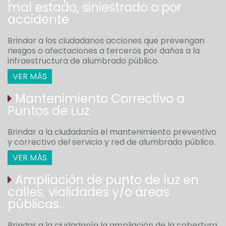
mal estado, siniestrado o por
accidente
Brindar a los ciudadanos acciones que prevengan
riesgos o afectaciones a terceros por daños a la
infraestructura de alumbrado público.
VER MÁS
Mantenimiento Correctivo a
Puntos de Luz
Brindar a la ciudadanía el mantenimiento preventivo
y correctivo del servicio y red de alumbrado público.
VER MÁS
Ampliación de punto de luz en
calles, vialidades y/o áreas
públicas.
Brindar a la ciudadanía la ampliación de la cobertura