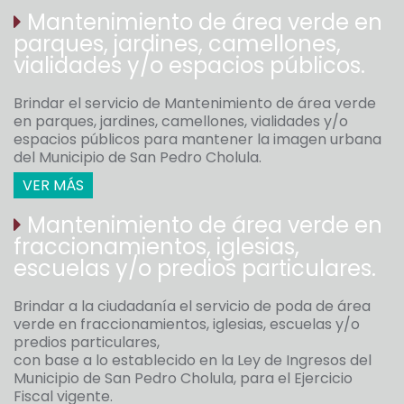
Mantenimiento de área verde en
parques, jardines, camellones,
vialidades y/o espacios públicos.
Brindar el servicio de Mantenimiento de área verde
en parques, jardines, camellones, vialidades y/o
espacios públicos para mantener la imagen urbana
del Municipio de San Pedro Cholula.
VER MÁS
Mantenimiento de área verde en
fraccionamientos, iglesias,
escuelas y/o predios particulares.
Brindar a la ciudadanía el servicio de poda de área
verde en fraccionamientos, iglesias, escuelas y/o
predios particulares,
con base a lo establecido en la Ley de Ingresos del
Municipio de San Pedro Cholula, para el Ejercicio
Fiscal vigente.